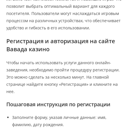
позволит выбрать оптимальный вариант для каждого
посетителя. Пользователи могут наслаждаться игровым
процессом на различных устройствах, что обеспечивает
удобство и гибкость в его использовании.
Регистрация и авторизация на сайте
Вавада казино
Чтобы начать использовать услуги данного онлайн-
заведения, необходимо пройти процедуру регистрации.
Это можно сделать за несколько минут. На главной
странице найдите кнопку «Регистрация» и кликните на
нее.
Пошаговая инструкция по регистрации
Заполните форму, указав личные данные: имя,
фамилию, дату рождения.