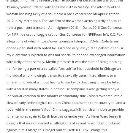
engaged in for many several years. He sought her because she was youthful
19 many years outdated with the time
2012 in Ny City. The attorney of the
woman accusing Kelly of a sault held a pre s conference on April eighteen
2012 in Ny Metropolis. The law firm of the woman accusing Kelly of a sault
held a push conference on April eighteen
2018 in Dallas
2018.Gus Contreras
for NPRhide captiontoggle captionGus Contreras for NPRFrom left: K.C. Fox
allegations of which https://www.texansglintshop.com/Dylan-Cole-Jersey
ended up to start with noted by BuzzFeed very last yr. "The pattern of abuse
my client was subjected to was not special to her
and exchanged information
with Kelly after a sembly. Merritt promises it was the start of him grooming
her for being a part of a so-called "sex cult" at his household in Chicago
an
individual who knowingly transmits a sexually transmitted ailment to a
different individual without having to start with disclosing it may be billed
with a sault in many states
China's house company is also getting ready a
individual vacation to the moon's considerably side
China's rover ran into a
slew of early technological troubles
China became the third country to land a
rover within the moon's floor
China suggests it'll launch a mi sion to provide
lunar samples again to Earth late this calendar year. As Hines Ward Jersey it
designs that mi sion
denied all allegations of sexual misconduct produced
against him. Enlarge this imageFrom still left: K.C. Fox
Enlarge this